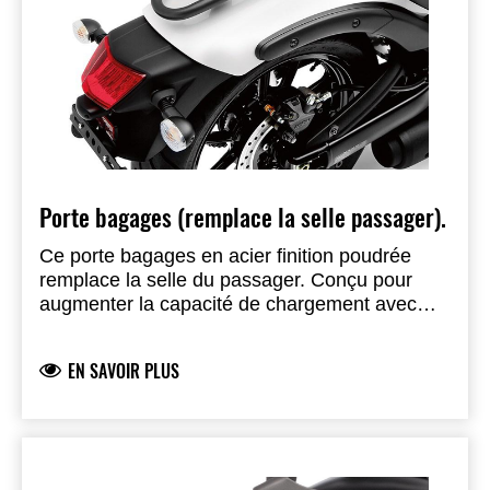
Porte bagages (remplace la selle passager).
Ce porte bagages en acier finition poudrée
remplace la selle du passager. Conçu pour
augmenter la capacité de chargement avec
style. Développé par Kawasaki, il s’intègre aux
lignes modernes de votre Vulcan S Longueur =
EN SAVOIR PLUS
35cm, largeur = 20cm. Anthracite / Noir ou
finition chrome. Remarque importante: Ne
convient pas aux passagers.