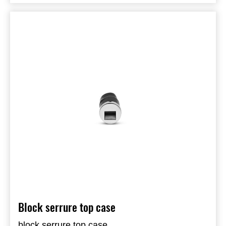
corchet disponibles séparément (99994-1221)
Block serrure top case
block serrure top case