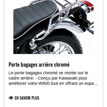
nécessaire pour le montage.
Porte bagages arrière chromé
Le porte bagages chromé se monte sur le
cadre arrière: - Conçu par Kawasaki pour
améliorer votre W800 tout en offrant un espace
supplémentaire pour ce que vous emporterez
sur la route - Tout le matériel nécessaire est
EN SAVOIR PLUS
inclus - Non compatible avec le rail de fixation
pour passager (99994-1447) - Ecrous à