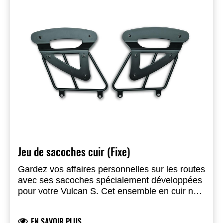
Jeu de sacoches cuir (Fixe)
Gardez vos affaires personnelles sur les routes
avec ses sacoches spécialement développées
pour votre Vulcan S. Cet ensemble en cuir noir
comprend des renforts pour garder la forme
des sacoches en toutes circonstances. Une
EN SAVOIR PLUS