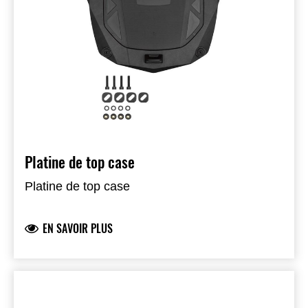
séparrement; entraine un surcoût :
Platine de top case
Platine de top case
EN SAVOIR PLUS