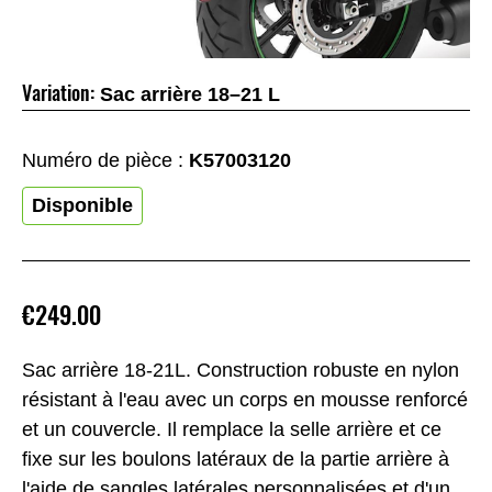
Variation:
Sac arrière 18–21 L
Numéro de pièce :
K57003120
Disponible
€249.00
Sac arrière 18-21L. Construction robuste en nylon
résistant à l'eau avec un corps en mousse renforcé
et un couvercle. Il remplace la selle arrière et ce
fixe sur les boulons latéraux de la partie arrière à
l'aide de sangles latérales personnalisées et d'un