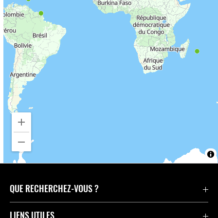
QUE RECHERCHEZ-VOUS ?
Motos
LIENS UTILES