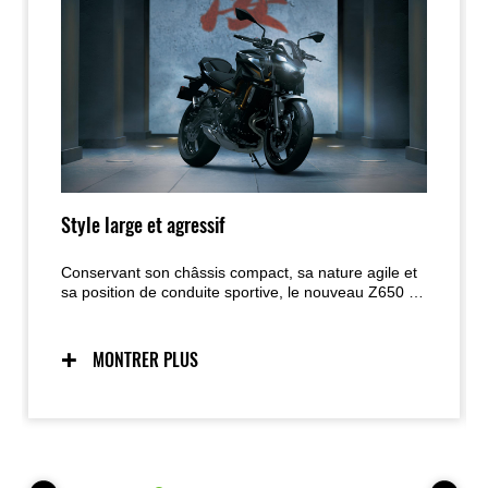
Style large et agressif
Conservant son châssis compact, sa nature agile et
sa position de conduite sportive, le nouveau Z650 S
adopte désormais le style Sugomi avec une
carrosserie qui lui donne une apparence plus large
et plus agressive, séduisant les pilotes qui
MONTRER PLUS
souhaitent une moto impressionnante visuellement
tout en restant facile à prendre en main.