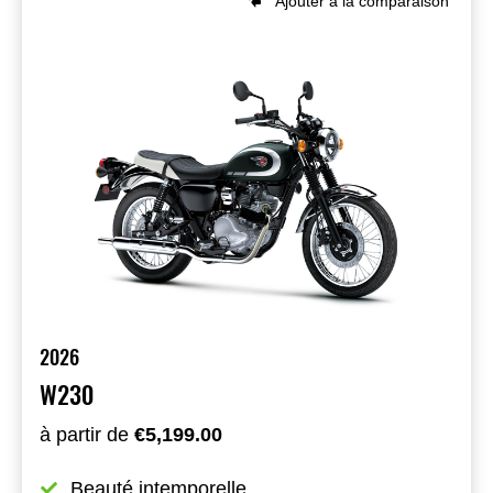
Ajouter à la comparaison
2026
W230
à partir de
€5,199.00
Beauté intemporelle