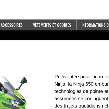
T ACCESSOIRES
VÊTEMENTS ET GOODIES
INFORMATIONS C
Réinventée pour incarner 
Ninja, la Ninja 650 emb
technologies de pointe e
assumées se conjuguent à
des trajets quotidiens ri