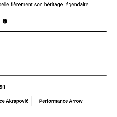
elle fièrement son héritage légendaire.
650
ce Akrapovič
Performance Arrow