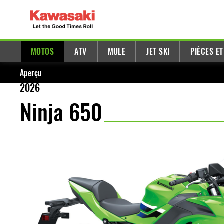
MOTOS
ATV
MULE
JET SKI
PIÈCES E
Aperçu
2026
Ninja 650