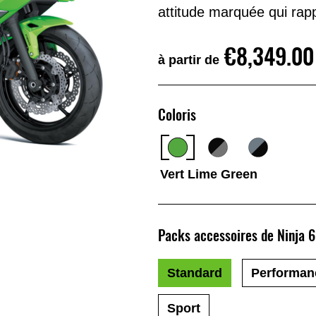
attitude marquée qui rapp
€8,349.00
à partir de
Coloris
Vert Lime Green
Packs accessoires de Ninja 
Standard
Performan
Sport