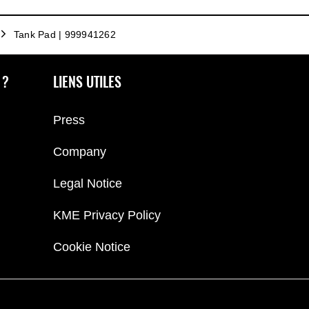
Tank Pad | 999941262
 ?
LIENS UTILES
Press
Company
Legal Notice
KME Privacy Policy
Cookie Notice