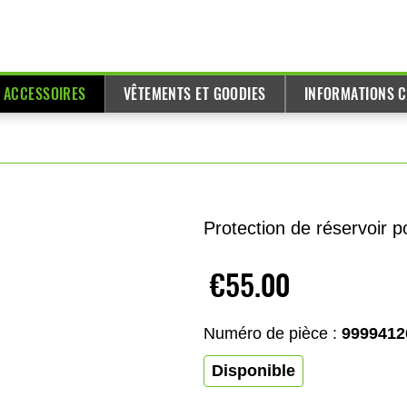
T ACCESSOIRES
VÊTEMENTS ET GOODIES
INFORMATIONS C
Protection de réservoir p
€55.00
Numéro de pièce :
9999412
Disponible