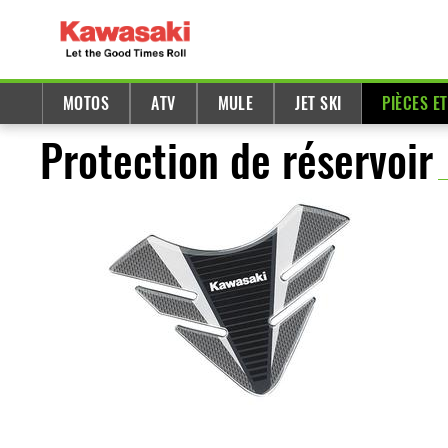
MOTOS
ATV
MULE
JET SKI
PIÈCES E
Protection de réservoir