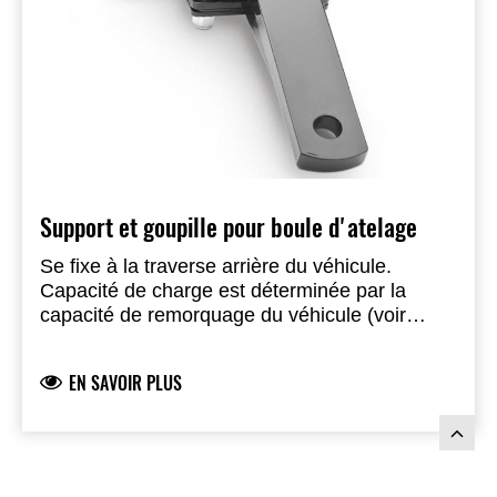
Support et goupille pour boule d'atelage
Se fixe à la traverse arrière du véhicule.
Capacité de charge est déterminée par la
capacité de remorquage du véhicule (voir
manuel utilisateur).
• Boule 50 mm (NL101B),
vendue séparément.
EN SAVOIR PLUS