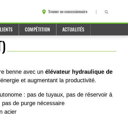
Trouver un concessionnaire
LIENTS
COMPÉTITION
ACTUALITÉS
T)
tre benne avec un
élévateur hydraulique de
’énergie et augmentant la productivité.
utonome : pas de tuyaux, pas de réservoir à
, pas de purge nécessaire
n acier