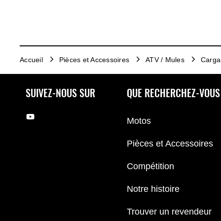
Accueil
Pièces et Accessoires
ATV / Mules
Carga
SUIVEZ-NOUS SUR
QUE RECHERCHEZ-VOUS
Motos
Pièces et Accessoires
Compétition
Notre histoire
Trouver un revendeur