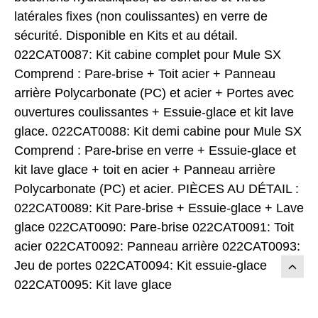
latérales fixes (non coulissantes) en verre de
sécurité. Disponible en Kits et au détail.
022CAT0087: Kit cabine complet pour Mule SX
Comprend : Pare-brise + Toit acier + Panneau
arrière Polycarbonate (PC) et acier + Portes avec
ouvertures coulissantes + Essuie-glace et kit lave
glace. 022CAT0088: Kit demi cabine pour Mule SX
Comprend : Pare-brise en verre + Essuie-glace et
kit lave glace + toit en acier + Panneau arrière
Polycarbonate (PC) et acier. PIÈCES AU DÉTAIL :
022CAT0089: Kit Pare-brise + Essuie-glace + Lave
glace 022CAT0090: Pare-brise 022CAT0091: Toit
acier 022CAT0092: Panneau arrière 022CAT0093:
Jeu de portes 022CAT0094: Kit essuie-glace
022CAT0095: Kit lave glace