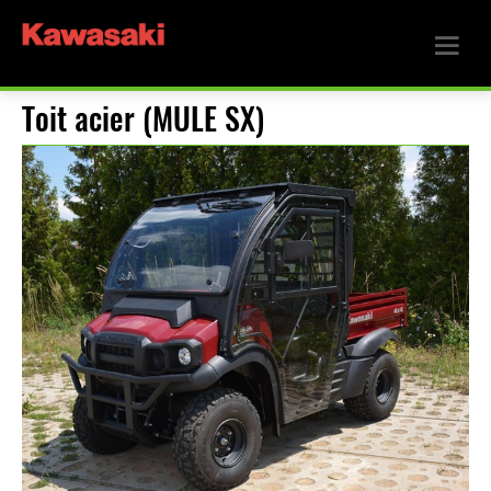
Toit acier (MULE SX)