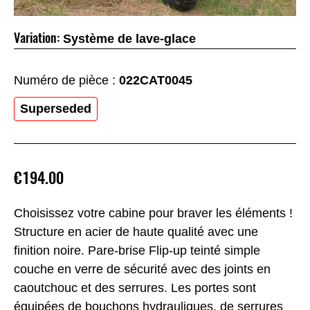
Variation:
Système de lave-glace
Numéro de pièce :
022CAT0045
Superseded
€194.00
Choisissez votre cabine pour braver les éléments !
Structure en acier de haute qualité avec une
finition noire. Pare-brise Flip-up teinté simple
couche en verre de sécurité avec des joints en
caoutchouc et des serrures. Les portes sont
équipées de bouchons hydrauliques, de serrures