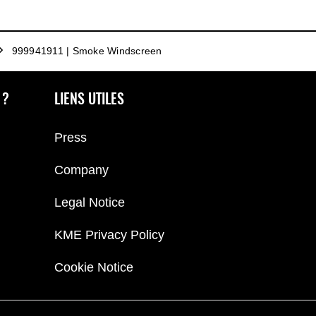
999941911 | Smoke Windscreen
 ?
LIENS UTILES
Press
Company
Legal Notice
KME Privacy Policy
Cookie Notice