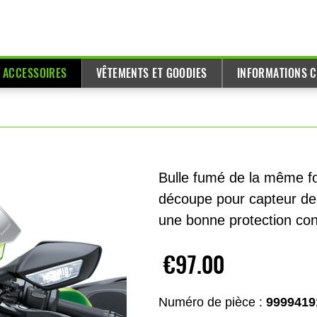
T ACCESSOIRES
VÊTEMENTS ET GOODIES
INFORMATIONS C
Bulle fumé de la même for
découpe pour capteur de 
une bonne protection con
€97.00
Numéro de pièce :
9999419