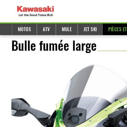
MOTOS
ATV
MULE
JET SKI
PIÈCES E
Bulle fumée large