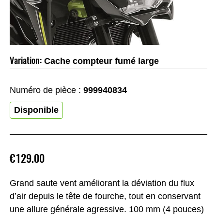
Variation:
Cache compteur fumé large
Numéro de pièce :
999940834
Disponible
€129.00
Grand saute vent améliorant la déviation du flux
d’air depuis le tête de fourche, tout en conservant
une allure générale agressive. 100 mm (4 pouces)