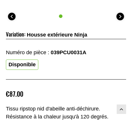
Variation:
Housse extérieure Ninja
Numéro de pièce :
039PCU0031A
Disponible
€87.00
Tissu ripstop nid d'abeille anti-déchirure.
Résistance à la chaleur jusqu'à 120 degrés.