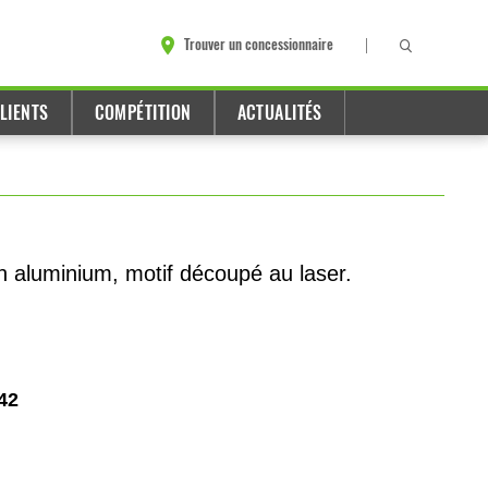
Trouver un concessionnaire
LIENTS
COMPÉTITION
ACTUALITÉS
en aluminium, motif découpé au laser.
42