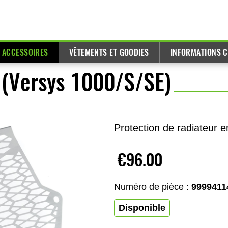
T ACCESSOIRES
VÊTEMENTS ET GOODIES
INFORMATIONS C
 (Versys 1000/S/SE)
Protection de radiateur 
€96.00
Numéro de pièce :
9999411
Disponible