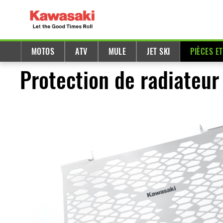
MOTOS
ATV
MULE
JET SKI
PIÈCES E
Protection de radiateur