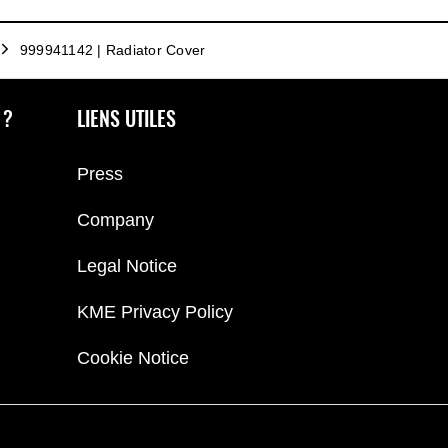
999941142 | Radiator Cover
 ?
LIENS UTILES
Press
Company
Legal Notice
KME Privacy Policy
Cookie Notice