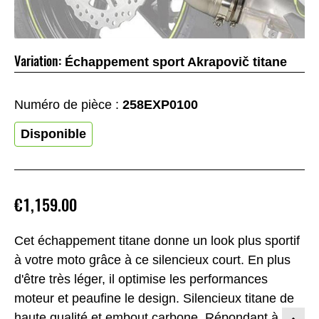
Variation:
Échappement sport Akrapovič titane
Numéro de pièce :
258EXP0100
Disponible
€1,159.00
Cet échappement titane donne un look plus sportif
à votre moto grâce à ce silencieux court. En plus
d'être très léger, il optimise les performances
moteur et peaufine le design. Silencieux titane de
haute qualité et embout carbone. Répondant à