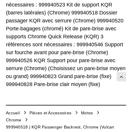
nécessaires : 999940523 Kit de support KQR
(barres latérales) (Chrome) 999940518 Dossier
passager KQR avec serrure (Chrome) 999940520
Porte-bagages (chromé) Kit de pare-brise avec
supports Chrome Quick Release (KQR) 3
références sont nécessaires : 999940546 Support
sur fourche avant pour pare-brise (Chrome)
999940526 KQR Support pour pare-brise avec
serrure (Chrome) (Choisissez un pare-brise moyen
ou grand) 999940823 Grand pare-brise (fixe)
999940828 Pare-brise clair moyen (fixe)
Accueil
Pièces et Accessoires
Motos
Chrome
999940518 | KQR Passenger Backrest, Chrome (Vulcan