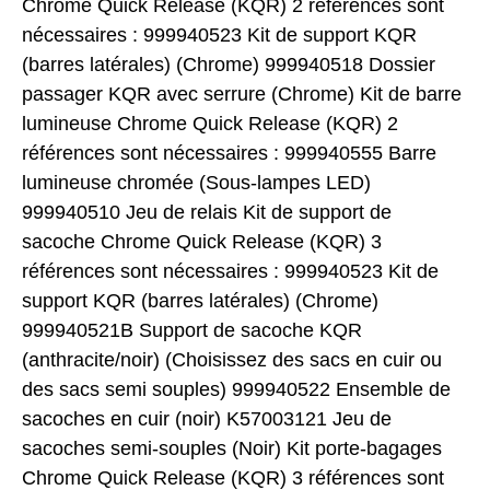
Chrome Quick Release (KQR) 2 références sont
nécessaires : 999940523 Kit de support KQR
(barres latérales) (Chrome) 999940518 Dossier
passager KQR avec serrure (Chrome) Kit de barre
lumineuse Chrome Quick Release (KQR) 2
références sont nécessaires : 999940555 Barre
lumineuse chromée (Sous-lampes LED)
999940510 Jeu de relais Kit de support de
sacoche Chrome Quick Release (KQR) 3
références sont nécessaires : 999940523 Kit de
support KQR (barres latérales) (Chrome)
999940521B Support de sacoche KQR
(anthracite/noir) (Choisissez des sacs en cuir ou
des sacs semi souples) 999940522 Ensemble de
sacoches en cuir (noir) K57003121 Jeu de
sacoches semi-souples (Noir) Kit porte-bagages
Chrome Quick Release (KQR) 3 références sont