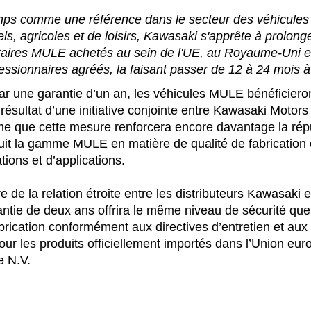
ps comme une référence dans le secteur des véhicules 
s, agricoles et de loisirs, Kawasaki s'apprête à prolonge
itaires MULE achetés au sein de l'UE, au Royaume-Uni e
ssionnaires agréés, la faisant passer de 12 à 24 mois à
ar une garantie d’un an, les véhicules MULE bénéficier
 résultat d’une initiative conjointe entre Kawasaki Moto
ime que cette mesure renforcera encore davantage la rép
it la gamme MULE en matière de qualité de fabrication et
ations et d’applications.
e de la relation étroite entre les distributeurs Kawasaki e
ntie de deux ans offrira le même niveau de sécurité que 
brication conformément aux directives d’entretien et aux 
 pour les produits officiellement importés dans l’Union e
 N.V.