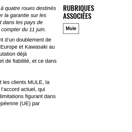
RUBRIQUES
à quatre roues destinés
ASSOCIÉES
r la garantie sur les
t dans les pays de
Mule
 compter du 11 juin.
ont d’un doublement de
rs Europe et Kawasaki au
utation déjà
 de fiabilité, et ce dans
t les clients MULE, la
l’accord actuel, qui
limitations figurant dans
uropéenne (UE) par