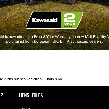
de 2 ans sur ses véhicules utilitaires MULE
 ?
LIENS UTILES
Press