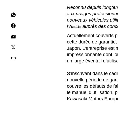
Reconnu depuis longtem
aux usages professionnel
nouveaux véhicules util
l’AELE auprès des conce
Actuellement couverts p
cette durée de garantie,
Japon. L’entreprise est
impressionnante dont jou
un large éventail d’utilis
S’inscrivant dans le cadr
nouvelle période de gara
couvre les défauts de fa
le manuel d’utilisation,
Kawasaki Motors Europe