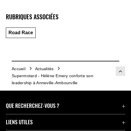
RUBRIQUES ASSOCIÉES
Road Race
Accueil
Actualités
Supermotard - Hélène Emery conforte son
leadership à Anneville-Ambourville
QUE RECHERCHEZ-VOUS ?
Motos
LIENS UTILES