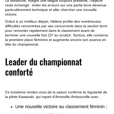
Le dimanche, malgré une fatigue toujours présente, l'objectif
reste inchangé : éviter les erreurs sur une partie terre devenue
particulièrement technique et aller chercher une nouvelle
victoire.
Grâce à un meilleur départ, Hélène profite des nombreuses
difficultés rencontrées par ses concurrents dans la section terre
pour remonter rapidement dans le classement avant de
terminer une nouvelle fois 22ᵉ au scratch. Surtout, elle conserve
la première place féminine et augmente encore son avance en
tête du championnat.
Leader du championnat
conforté
Ce troisième rendez-vous de la saison confirme la régularité de
la pilote Kawasaki, qui repart d'Anneville-Ambourville avec :
Une nouvelle victoire au classement féminin ;