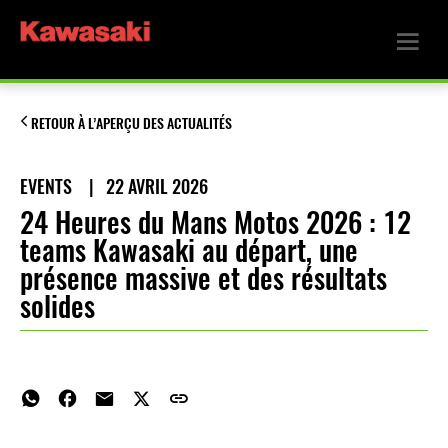
RETOUR À L’APERÇU DES ACTUALITÉS
EVENTS
|
22 AVRIL 2026
24 Heures du Mans Motos 2026 : 12
teams Kawasaki au départ, une
présence massive et des résultats
solides