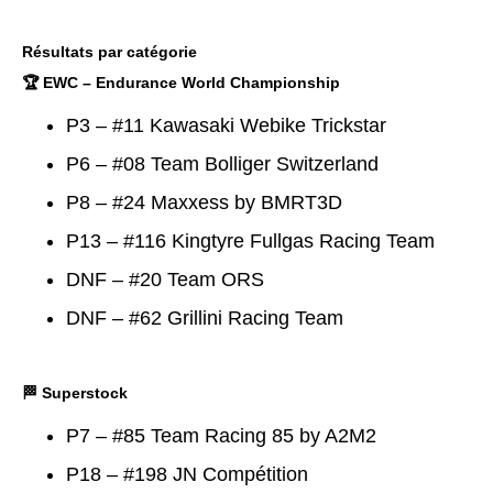
Résultats par catégorie
🏆 EWC – Endurance World Championship
P3 – #11 Kawasaki Webike Trickstar
P6 – #08 Team Bolliger Switzerland
P8 – #24 Maxxess by BMRT3D
P13 – #116 Kingtyre Fullgas Racing Team
DNF – #20 Team ORS
DNF – #62 Grillini Racing Team
🏁 Superstock
P7 – #85 Team Racing 85 by A2M2
P18 – #198 JN Compétition