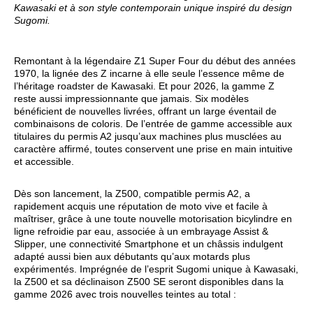
Kawasaki et à son style contemporain unique inspiré du design
Sugomi.
Remontant à la légendaire Z1 Super Four du début des années
1970, la lignée des Z incarne à elle seule l’essence même de
l’héritage roadster de Kawasaki. Et pour 2026, la gamme Z
reste aussi impressionnante que jamais. Six modèles
bénéficient de nouvelles livrées, offrant un large éventail de
combinaisons de coloris. De l’entrée de gamme accessible aux
titulaires du permis A2 jusqu’aux machines plus musclées au
caractère affirmé, toutes conservent une prise en main intuitive
et accessible.
Dès son lancement, la Z500, compatible permis A2, a
rapidement acquis une réputation de moto vive et facile à
maîtriser, grâce à une toute nouvelle motorisation bicylindre en
ligne refroidie par eau, associée à un embrayage Assist &
Slipper, une connectivité Smartphone et un châssis indulgent
adapté aussi bien aux débutants qu’aux motards plus
expérimentés. Imprégnée de l’esprit Sugomi unique à Kawasaki,
la Z500 et sa déclinaison Z500 SE seront disponibles dans la
gamme 2026 avec trois nouvelles teintes au total :