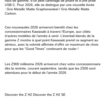
haut de gamme, d’un petit carénage de phare et d’une prise
USB-C. Pour 2026, elle se distingue par une nouvelle livrée
: Gris Metallic Matte Graphenesteel / Gris Metallic Matte
Carbon.
Ces nouveautés 2026 arriveront bientôt chez les
concessionnaires Kawasaki à travers l’Europe, aux côtés
d’autres modèles de l’année à venir. L’éventail étendu de la
gamme Z montre à quel point Kawasaki prend ce segment au
sérieux, avec la volonté affirmée d’offrir un maximum de choix
pour que les “Good Times” continuent de rouler !
Les Z900 millésime 2026 arriveront chez votre concessionnaire
dès la rentrée, courant septembre, tandis que les Z500 sont
attendues pour le début de l’année 2026.
Discover the Z H2
Discover the Z H2 SE