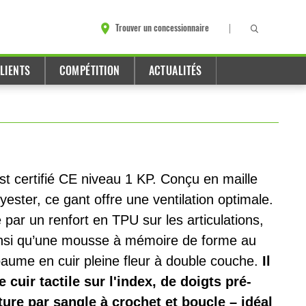
Trouver un concessionnaire
LIENTS
COMPÉTITION
ACTUALITÉS
t certifié CE niveau 1 KP. Conçu en maille
ester, ce gant offre une ventilation optimale.
 par un renfort en TPU sur les articulations,
ainsi qu’une mousse à mémoire de forme au
aume en cuir pleine fleur à double couche.
Il
cuir tactile sur l'index, de doigts pré-
ure par sangle à crochet et boucle – idéal