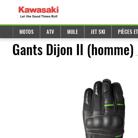
MOTOS
ATV
MULE
JET SKI
PIÈCES E
Gants Dijon II (homme)