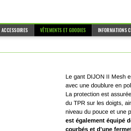
T ACCESSOIRES
VÊTEMENTS ET GOODIES
INFORMATIONS C
Le gant DIJON II Mesh es
avec une doublure en poly
La protection est assurée
du TPR sur les doigts, 
niveau du pouce et une p
est également équipé de 
courbés et d’une fermet