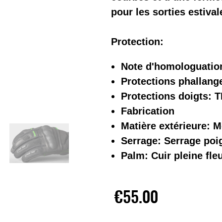
pour les sorties estival
Protection:
Note d'homologuatio
Protections phallang
Protections doigts: 
Fabrication
Matière extérieure: 
Serrage: Serrage poi
Palm: Cuir pleine fle
€55.00