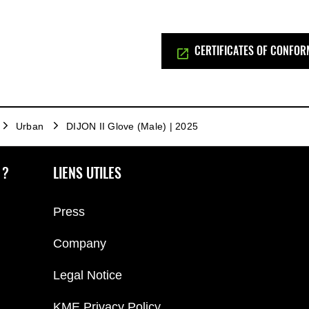
CERTIFICATES OF CONFOR
Urban
DIJON II Glove (Male) | 2025
 ?
LIENS UTILES
Press
Company
Legal Notice
KME Privacy Policy