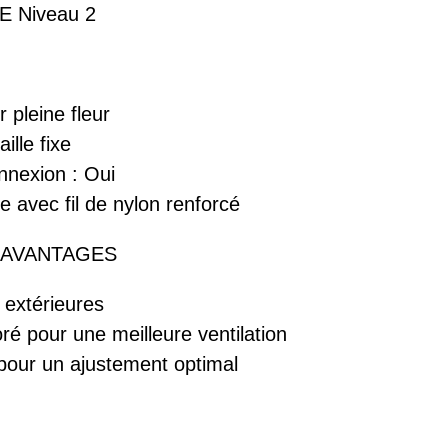
CE Niveau 2
r pleine fleur
ille fixe
nnexion : Oui
re avec fil de nylon renforcé
 AVANTAGES
 extérieures
ré pour une meilleure ventilation
pour un ajustement optimal