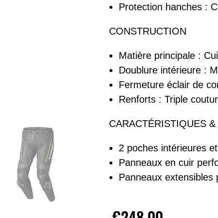
Protection hanches : 
CONSTRUCTION
Matière principale : Cui
Doublure intérieure : Ma
Fermeture éclair de co
Renforts : Triple coutu
CARACTÉRISTIQUES &
2 poches intérieures et
Panneaux en cuir perfo
Panneaux extensibles 
€248.00