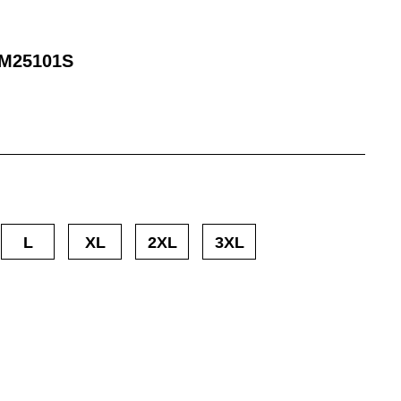
M25101S
L
XL
2XL
3XL