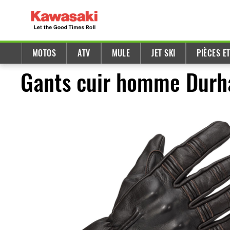
MOTOS
ATV
MULE
JET SKI
PIÈCES E
Gants cuir homme Dur