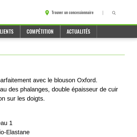
Trouver un concessionnaire
LIENTS
COMPÉTITION
ACTUALITÉS
arfaitement avec le blouson Oxford.
eau des phalanges, double épaisseur de cuir
on sur les doigts.
eau 1
io-Elastane