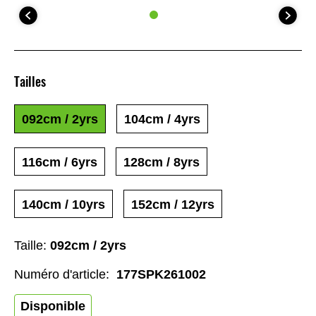
Tailles
092cm / 2yrs
104cm / 4yrs
116cm / 6yrs
128cm / 8yrs
140cm / 10yrs
152cm / 12yrs
Taille:
092cm / 2yrs
Numéro d'article:
177SPK261002
Disponible