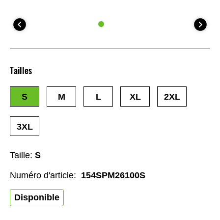
Tailles
S
M
L
XL
2XL
3XL
Taille:
S
Numéro d'article:
154SPM26100S
Disponible