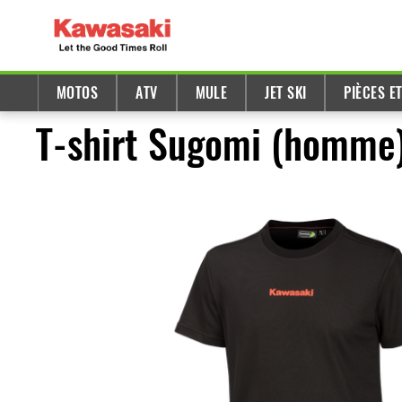
MOTOS
ATV
MULE
JET SKI
PIÈCES E
T-shirt Sugomi (homme