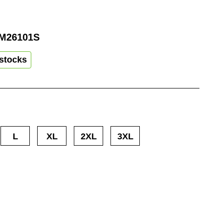
M26101S
stocks
L
XL
2XL
3XL