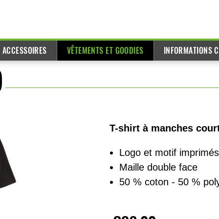
T ACCESSOIRES
VÊTEMENTS ET GOODIES
INFORMATIONS C
)
T-shirt à manches court
Logo et motif imprimés
Maille double face
50 % coton - 50 % pol