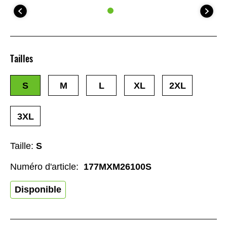
Tailles
S
M
L
XL
2XL
3XL
Taille:
S
Numéro d'article:
177MXM26100S
Disponible