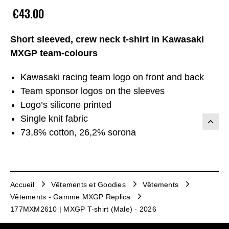
€43.00
Short sleeved, crew neck t-shirt in Kawasaki
MXGP team-colours
Kawasaki racing team logo on front and back
Team sponsor logos on the sleeves
Logo’s silicone printed
Single knit fabric
73,8% cotton, 26,2% sorona
Accueil
Vêtements et Goodies
Vêtements
Vêtements - Gamme MXGP Replica
177MXM2610 | MXGP T-shirt (Male) - 2026