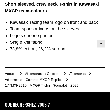
Short sleeved, crew neck T-shirt in Kawasaki
MXGP team-colours
Kawasaki racing team logo on front and back
Team sponsor logos on the sleeves
Logo’s silicone printed
Single knit fabric
73,8% cotton, 26,2% sorona
Accueil
Vêtements et Goodies
Vêtements
Vêtements - Gamme MXGP Replica
177MXF2610 | MXGP T-shirt (Female) - 2026
QUE RECHERCHEZ-VOUS ?