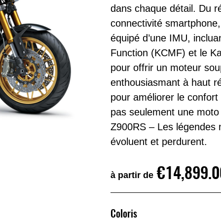
dans chaque détail. Du ré
connectivité smartphone, 
équipé d’une IMU, inclu
Function (KCMF) et le Ka
pour offrir un moteur so
enthousiasmant à haut r
pour améliorer le confort 
pas seulement une moto ;
Z900RS – Les légendes ne
évoluent et perdurent.
€14,899.0
à partir de
Coloris