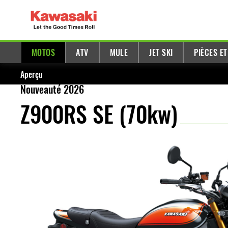
MOTOS
ATV
MULE
JET SKI
PIÈCES E
Aperçu
Nouveauté 2026
Z900RS SE (70kw)