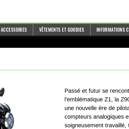
T ACCESSOIRES
VÊTEMENTS ET GOODIES
INFORMATIONS C
Passé et futur se rencon
l’emblématique Z1, la Z9
une nouvelle ère de pilot
compteurs analogiques et
soigneusement travaillé, 