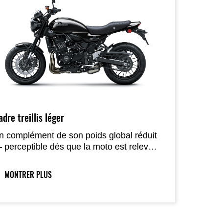
dre treillis léger
n complément de son poids global réduit
 perceptible dès que la moto est relevée
e sa béquille latérale — la rigidité du
adre et la géométrie du châssis ont été
MONTRER PLUS
églées pour offrir une maniabilité légère et
aturelle. Comme le moteur, le châssis
épond de manière prévisible aux
ollicitations du pilote, allant exactement là