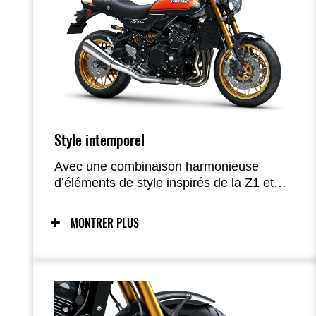
Style intemporel
Avec une combinaison harmonieuse
d’éléments de style inspirés de la Z1 et
d’un savoir-faire moderne, la Z900RS offre
un style intemporel et une qualité de
MONTRER PLUS
finition exceptionnelle.