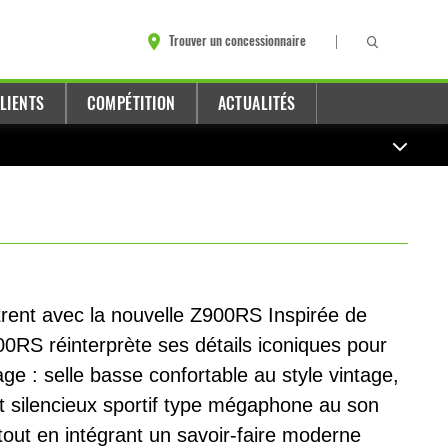
Trouver un concessionnaire
LIENTS
COMPÉTITION
ACTUALITÉS
trent avec la nouvelle Z900RS Inspirée de
00RS réinterprète ses détails iconiques pour
age : selle basse confortable au style vintage,
 silencieux sportif type mégaphone au son
tout en intégrant un savoir-faire moderne