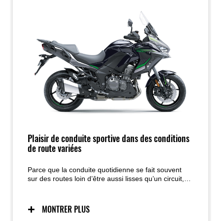
Plaisir de conduite sportive dans des conditions
de route variées
Parce que la conduite quotidienne se fait souvent
sur des routes loin d’être aussi lisses qu’un circuit,
où les bosses, nids-de-poule et autres imperfections
sont fréquents, et que certaines voies ne sont même
pas pavées, les ingénieurs Kawasaki ont choisi une
MONTRER PLUS
suspension à grand débattement pour permettre aux