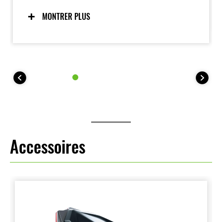
la famille Z, avec un look de grosse moto. La forme
de la carrosserie entièrement carénée crée un
MONTRER PLUS
sentiment d’unité avec le pilote, l’aidant à se sentir
en parfaite harmonie avec la moto.
Accessoires