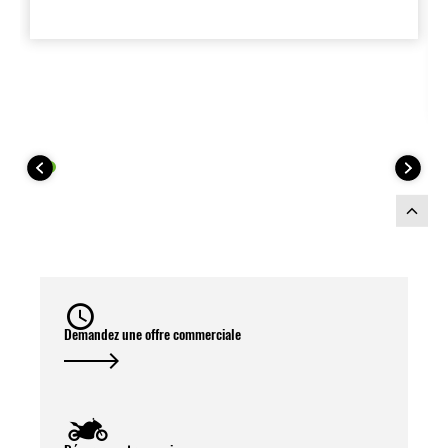
Demandez une offre commerciale