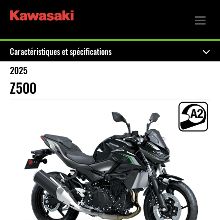
Caractéristiques et spécifications
2025
Z500