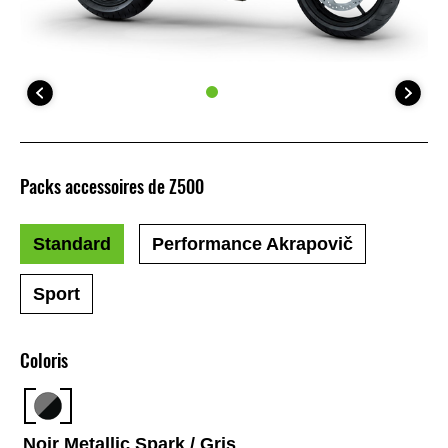
Packs accessoires de Z500
Standard
Performance Akrapovič
Sport
Coloris
Noir Metallic Spark / Gris