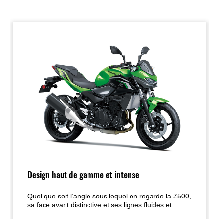
Design haut de gamme et intense
Quel que soit l’angle sous lequel on regarde la Z500,
sa face avant distinctive et ses lignes fluides et
élégantes montrent clairement qu’elle fait partie de