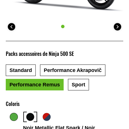
Packs accessoires de Ninja 500 SE
Standard
Performance Akrapovič
Performance Remus
Sport
Coloris
Noir Metallic Flat Spark / Noir