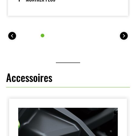
compromettre l’accès confortable au sol, permettant
aux pilotes de profiter de la moto en toute confiance.
Accessoires