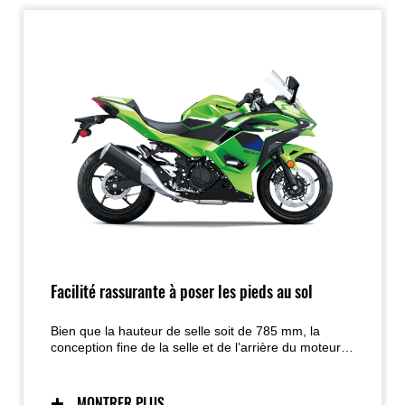
Facilité rassurante à poser les pieds au sol
Bien que la hauteur de selle soit de 785 mm, la
conception fine de la selle et de l’arrière du moteur
offre un passage dégagé pour permettre aux pieds
d’atteindre facilement le sol. La forme plate de la
selle offre un rembourrage généreux à l’avant sans
MONTRER PLUS