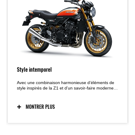
Style intemporel
Avec une combinaison harmonieuse d’éléments de
style inspirés de la Z1 et d’un savoir-faire moderne,
la Z900RS offre un style intemporel et une qualité de
finition exceptionnelle.
MONTRER PLUS